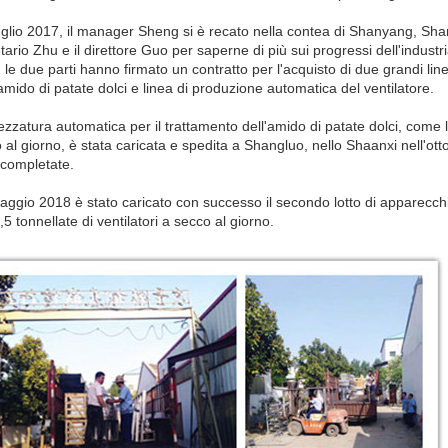
uglio 2017, il manager Sheng si è recato nella contea di Shanyang, Shang
tario Zhu e il direttore Guo per saperne di più sui progressi dell'industri
 le due parti hanno firmato un contratto per l'acquisto di due grandi l
'amido di patate dolci e linea di produzione automatica del ventilatore.
rezzatura automatica per il trattamento dell'amido di patate dolci, come
 al giorno, è stata caricata e spedita a Shangluo, nello Shaanxi nell'ott
 completate.
maggio 2018 è stato caricato con successo il secondo lotto di apparecchia
,5 tonnellate di ventilatori a secco al giorno.