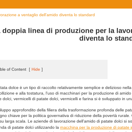
vorazione a ventaglio dell'amido diventa lo standard
 doppia linea di produzione per la lavo
diventa lo stan
ble of Content
[
Hide
]
tata dolce è un tipo di raccolto relativamente semplice e delizioso nella 
bollizione e alla tostatura, l'uso di macchinari per la produzione di amid
e dolci, vermicelli di patate dolci, vermicelli e farina si è sviluppato in 
iluppo approfondito della filiera della trasformazione profonda delle pa
gno chiave per la politica governativa di riduzione della povertà rurale. G
 su larga scala. Le aziende di lavorazione dell'amido di patate dolci si 
nda di patate dolci utilizzando la
macchina per la produzione di patate i