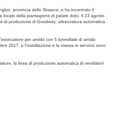
luo, provincia dello Shaanxi, e ha incontrato il
a locale della piantagione di patate dolci. Il 23 agosto
inee di produzione di Goodway: attrezzatura automatica
 l'essiccatore per amido con 5 tonnellate di amido
obre 2017, e l'installazione e la messa in servizio sono
ture, la linea di produzione automatica di ventilatori