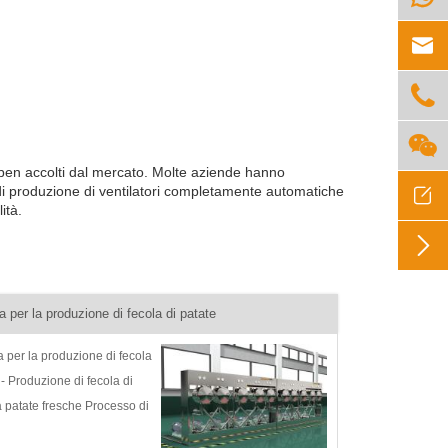



 ben accolti dal mercato. Molte aziende hanno

 di produzione di ventilatori completamente automatiche
ità.

 per la produzione di fecola di patate
 per la produzione di fecola
 - Produzione di fecola di
a patate fresche Processo di
 patate Descrizione e