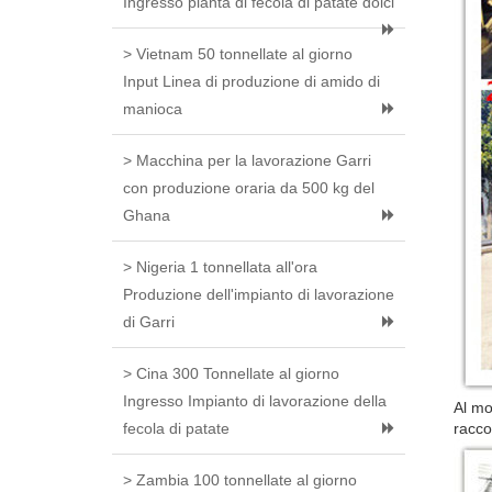
Ingresso pianta di fecola di patate dolci
> Vietnam 50 tonnellate al giorno
Input Linea di produzione di amido di
manioca
> Macchina per la lavorazione Garri
con produzione oraria da 500 kg del
Ghana
> Nigeria 1 tonnellata all'ora
Produzione dell'impianto di lavorazione
di Garri
> Cina 300 Tonnellate al giorno
Ingresso Impianto di lavorazione della
Al mo
fecola di patate
racco
> Zambia 100 tonnellate al giorno