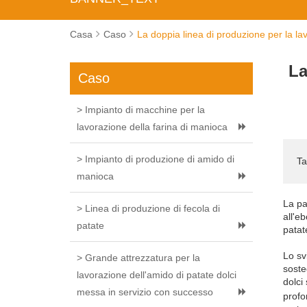
Casa
Caso
La doppia linea di produzione per la la
La
Caso
> Impianto di macchine per la
lavorazione della farina di manioca
> Impianto di produzione di amido di
Ta
manioca
La pa
> Linea di produzione di fecola di
all'e
patate
patat
Lo sv
> Grande attrezzatura per la
soste
lavorazione dell'amido di patate dolci
dolci
messa in servizio con successo
profo