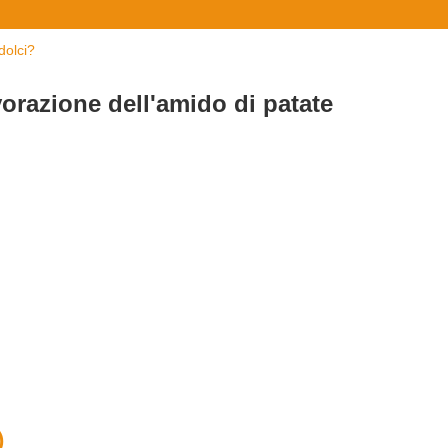
dolci?
vorazione dell'amido di patate
)