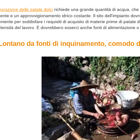
vorazione delle patate dolci
richiede una grande quantità di acqua, che 
ciente e un approvvigionamento idrico costante. Il sito dell'impianto do
niente per soddisfare i requisiti di acquisto di materie prime di patate dol
intensità del lavoro. E dovrebbero esserci anche fonti di alimentazione o 
Lontano da fonti di inquinamento, comodo 