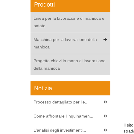
Prodotti
Linea per la lavorazione di manioca e
patate
Macchina per la lavorazione della
manioca
Progetto chiavi in mano di lavorazione
della manioca
Notizia
Processo dettagliato per l'e...
Come affrontare l'inquinamen...
Il sit
L'analisi degli investimenti...
strad