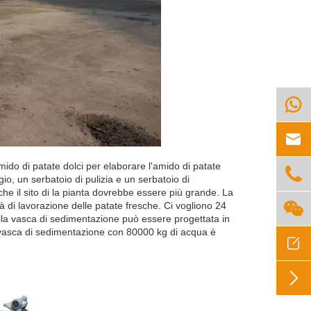


amido di patate dolci per elaborare l'amido di patate

io, un serbatoio di pulizia e un serbatoio di
che il sito di la pianta dovrebbe essere più grande. La

 di lavorazione delle patate fresche. Ci vogliono 24
della vasca di sedimentazione può essere progettata in
la vasca di sedimentazione con 80000 kg di acqua è

