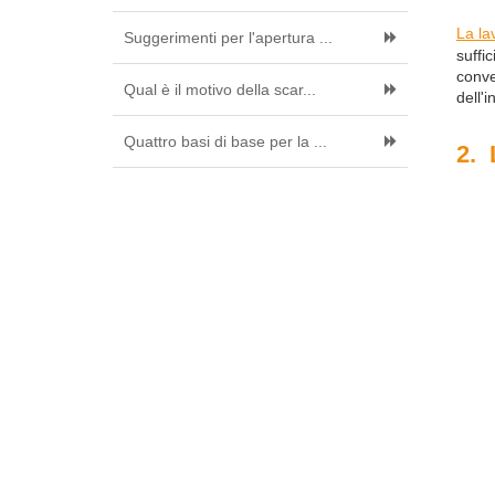
La la
Suggerimenti per l'apertura ...
suffi
conve
Qual è il motivo della scar...
dell'
Quattro basi di base per la ...
2. 