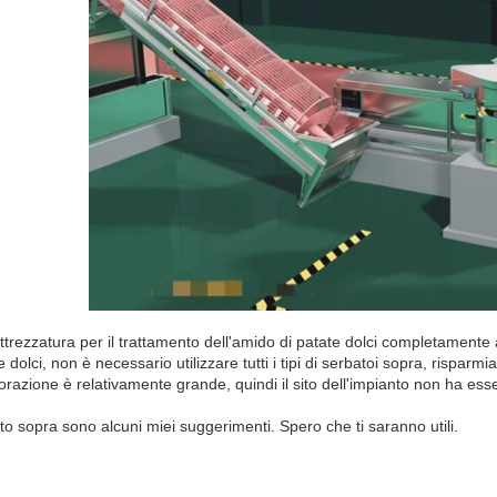
attrezzatura per il trattamento dell'amido di patate dolci completamente
e dolci, non è necessario utilizzare tutti i tipi di serbatoi sopra, rispar
vorazione è relativamente grande, quindi il sito dell'impianto non ha es
o sopra sono alcuni miei suggerimenti. Spero che ti saranno utili.