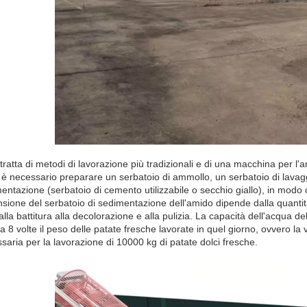
 tratta di metodi di lavorazione più tradizionali e di una macchina per l'
, è necessario preparare un serbatoio di ammollo, un serbatoio di lavagg
entazione (serbatoio di cemento utilizzabile o secchio giallo), in modo 
sione del serbatoio di sedimentazione dell'amido dipende dalla quantità
alla battitura alla decolorazione e alla pulizia. La capacità dell'acqua 
a 8 volte il peso delle patate fresche lavorate in quel giorno, ovvero 
saria per la lavorazione di 10000 kg di patate dolci fresche.