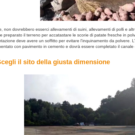
re, non dovrebbero esserci allevamenti di suini, allevamenti di polli e al
e preparato il terreno per accatastare le scorie di patate fresche in polver
tazione deve avere un soffitto per evitare l'inquinamento da polvere. L
entato con pavimento in cemento e dovrà essere completato il canale d
Scegli il sito della giusta dimensione