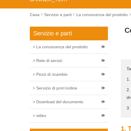
Casa
Servizio e parti
La conoscenza del prodotto
C
Servizio e parti
> La conoscenza del prodotto
> Rete di servizi
Ta
> Pezzi di ricambio
1.
> Servizio di prim'ordine
2.
dr
> Download del documento
3.
> video
1. 