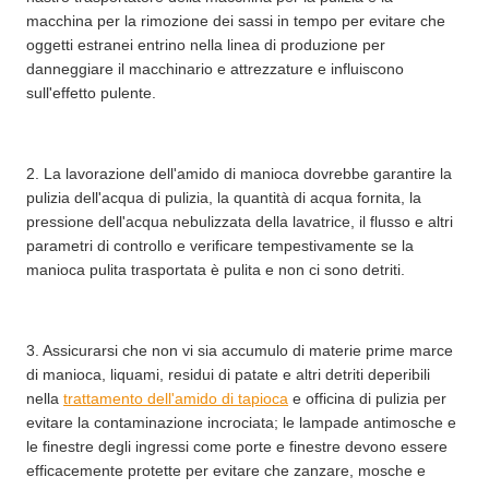
macchina per la rimozione dei sassi in tempo per evitare che
oggetti estranei entrino nella linea di produzione per
danneggiare il macchinario e attrezzature e influiscono
sull'effetto pulente.
2. La lavorazione dell'amido di manioca dovrebbe garantire la
pulizia dell'acqua di pulizia, la quantità di acqua fornita, la
pressione dell'acqua nebulizzata della lavatrice, il flusso e altri
parametri di controllo e verificare tempestivamente se la
manioca pulita trasportata è pulita e non ci sono detriti.
3. Assicurarsi che non vi sia accumulo di materie prime marce
di manioca, liquami, residui di patate e altri detriti deperibili
nella
trattamento dell'amido di tapioca
e officina di pulizia per
evitare la contaminazione incrociata; le lampade antimosche e
le finestre degli ingressi come porte e finestre devono essere
efficacemente protette per evitare che zanzare, mosche e