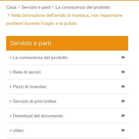
Casa
Servizio e parti
La conoscenza del prodotto
Nella lavorazione dell'amido di manioca, non risparmiare
problemi durante il taglio e la pulizia
Servizio e parti
> La conoscenza del prodotto
> Rete di servizi
> Pezzi di ricambio
> Servizio di prim'ordine
> Download del documento
> video