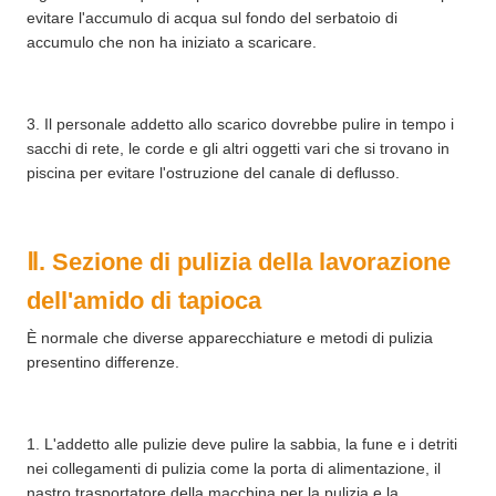
evitare l'accumulo di acqua sul fondo del serbatoio di
accumulo che non ha iniziato a scaricare.
3. Il personale addetto allo scarico dovrebbe pulire in tempo i
sacchi di rete, le corde e gli altri oggetti vari che si trovano in
piscina per evitare l'ostruzione del canale di deflusso.
Ⅱ. Sezione di pulizia della lavorazione
dell'amido di tapioca
È normale che diverse apparecchiature e metodi di pulizia
presentino differenze.
1. L'addetto alle pulizie deve pulire la sabbia, la fune e i detriti
nei collegamenti di pulizia come la porta di alimentazione, il
nastro trasportatore della macchina per la pulizia e la