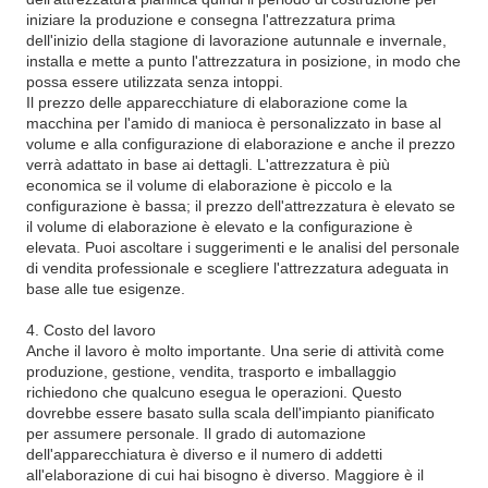
iniziare la produzione e consegna l'attrezzatura prima
dell'inizio della stagione di lavorazione autunnale e invernale,
installa e mette a punto l'attrezzatura in posizione, in modo che
possa essere utilizzata senza intoppi.
Il prezzo delle apparecchiature di elaborazione come la
macchina per l'amido di manioca è personalizzato in base al
volume e alla configurazione di elaborazione e anche il prezzo
verrà adattato in base ai dettagli. L'attrezzatura è più
economica se il volume di elaborazione è piccolo e la
configurazione è bassa; il prezzo dell'attrezzatura è elevato se
il volume di elaborazione è elevato e la configurazione è
elevata. Puoi ascoltare i suggerimenti e le analisi del personale
di vendita professionale e scegliere l'attrezzatura adeguata in
base alle tue esigenze.
4. Costo del lavoro
Anche il lavoro è molto importante. Una serie di attività come
produzione, gestione, vendita, trasporto e imballaggio
richiedono che qualcuno esegua le operazioni. Questo
dovrebbe essere basato sulla scala dell'impianto pianificato
per assumere personale. Il grado di automazione
dell'apparecchiatura è diverso e il numero di addetti
all'elaborazione di cui hai bisogno è diverso. Maggiore è il