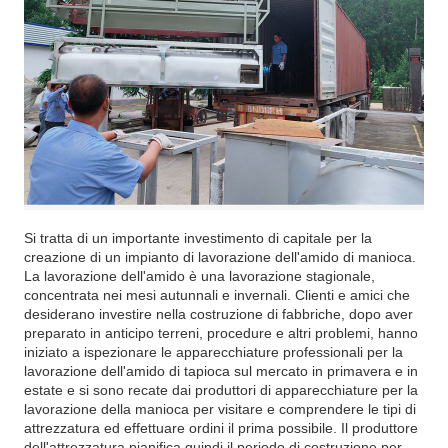
Si tratta di un importante investimento di capitale per la
creazione di un impianto di lavorazione dell'amido di manioca.
La lavorazione dell'amido è una lavorazione stagionale,
concentrata nei mesi autunnali e invernali. Clienti e amici che
desiderano investire nella costruzione di fabbriche, dopo aver
preparato in anticipo terreni, procedure e altri problemi, hanno
iniziato a ispezionare le apparecchiature professionali per la
lavorazione dell'amido di tapioca sul mercato in primavera e in
estate e si sono recate dai produttori di apparecchiature per la
lavorazione della manioca per visitare e comprendere le tipi di
attrezzatura ed effettuare ordini il prima possibile. Il produttore
dell'attrezzatura pianifica quindi il periodo di costruzione per