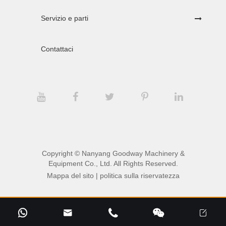
Servizio e parti
Contattaci
Copyright ©
Nanyang Goodway Machinery &
Equipment Co., Ltd.
All Rights Reserved.
Mappa del sito
|
politica sulla riservatezza




