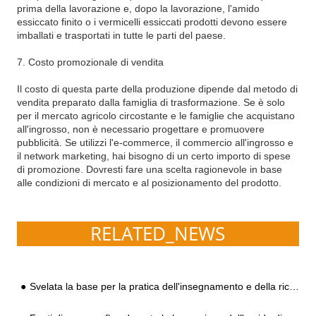
prima della lavorazione e, dopo la lavorazione, l'amido
essiccato finito o i vermicelli essiccati prodotti devono essere
imballati e trasportati in tutte le parti del paese.
7. Costo promozionale di vendita
Il costo di questa parte della produzione dipende dal metodo di
vendita preparato dalla famiglia di trasformazione. Se è solo
per il mercato agricolo circostante e le famiglie che acquistano
all'ingrosso, non è necessario progettare e promuovere
pubblicità. Se utilizzi l'e-commerce, il commercio all'ingrosso e
il network marketing, hai bisogno di un certo importo di spese
di promozione. Dovresti fare una scelta ragionevole in base
alle condizioni di mercato e al posizionamento del prodotto.
RELATED_NEWS
Svelata la base per la pratica dell'insegnamento e della ricerca della Henan Agricultural University nell'industria della manioca e della patata di NANYANG GOODWAY