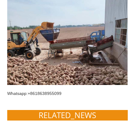
Whatsapp:+8618638955099
RELATED_NEWS