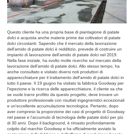
Questo cliente ha una propria base di piantagione di patate
dolci e acquista anche materie prime dai coltivatori di patate
dolci circostanti. Sapendo che il mercato della lavorazione
dell'amido di patate dolci è redditizio, prevede di costruire un
impianto di lavorazione dell'amido di patate dolci nel 2019.
Nella fase iniziale, ha svolto molte ricerche sul mercato della
lavorazione dell'amido di patate dolci. Allo stesso tempo, ha
anche consultato e visitato diversi noti produttori di
apparecchiature per il trattamento dell'amido di patate dolci in
tutto il paese. Il 19 giugno ha visitato la fabbrica Goodway per
l'ispezione e la ricerca delle apparecchiature, il cliente sa che
se vuole trarre profitto da questo progetto, deve trovare un
produttore professionale con risultati ingegneristici eccezionali
e un'eccellente accumulazione tecnologica. Pertanto, dopo
aver compreso la proporzione dei casi di progetto di Goodway
nel paese e l'accumulo di tecnologia delle patate dolci per più
di 30 anni. Dopo il background, è rimasto profondamente
colpito dal marchio Goodway e ha ufficialmente avviato la