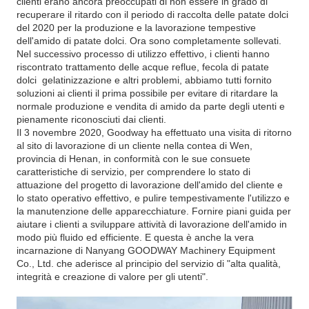
clienti erano ancora preoccupati di non essere in grado di
recuperare il ritardo con il periodo di raccolta delle patate dolci
del 2020 per la produzione e la lavorazione tempestive
dell'amido di patate dolci. Ora sono completamente sollevati.
Nel successivo processo di utilizzo effettivo, i clienti hanno
riscontrato trattamento delle acque reflue, fecola di patate
dolci gelatinizzazione e altri problemi, abbiamo tutti fornito
soluzioni ai clienti il prima possibile per evitare di ritardare la
normale produzione e vendita di amido da parte degli utenti e
pienamente riconosciuti dai clienti.
Il 3 novembre 2020, Goodway ha effettuato una visita di ritorno
al sito di lavorazione di un cliente nella contea di Wen,
provincia di Henan, in conformità con le sue consuete
caratteristiche di servizio, per comprendere lo stato di
attuazione del progetto di lavorazione dell'amido del cliente e
lo stato operativo effettivo, e pulire tempestivamente l'utilizzo e
la manutenzione delle apparecchiature. Fornire piani guida per
aiutare i clienti a sviluppare attività di lavorazione dell'amido in
modo più fluido ed efficiente. E questa è anche la vera
incarnazione di Nanyang GOODWAY Machinery Equipment
Co., Ltd. che aderisce al principio del servizio di "alta qualità,
integrità e creazione di valore per gli utenti".