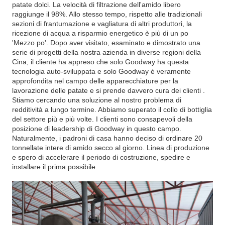
patate dolci. La velocità di filtrazione dell'amido libero
raggiunge il 98%. Allo stesso tempo, rispetto alle tradizionali
sezioni di frantumazione e vagliatura di altri produttori, la
ricezione di acqua a risparmio energetico è più di un po
'Mezzo po'. Dopo aver visitato, esaminato e dimostrato una
serie di progetti della nostra azienda in diverse regioni della
Cina, il cliente ha appreso che solo Goodway ha questa
tecnologia auto-sviluppata e solo Goodway è veramente
approfondita nel campo delle apparecchiature per la
lavorazione delle patate e si prende davvero cura dei clienti .
Stiamo cercando una soluzione al nostro problema di
redditività a lungo termine. Abbiamo superato il collo di bottiglia
del settore più e più volte. I clienti sono consapevoli della
posizione di leadership di Goodway in questo campo.
Naturalmente, i padroni di casa hanno deciso di ordinare 20
tonnellate intere di amido secco al giorno. Linea di produzione
e spero di accelerare il periodo di costruzione, spedire e
installare il prima possibile.