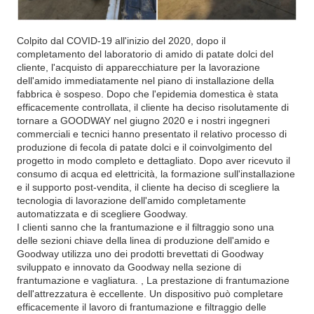
Colpito dal COVID-19 all'inizio del 2020, dopo il
completamento del laboratorio di amido di patate dolci del
cliente, l'acquisto di apparecchiature per la lavorazione
dell'amido immediatamente nel piano di installazione della
fabbrica è sospeso. Dopo che l'epidemia domestica è stata
efficacemente controllata, il cliente ha deciso risolutamente di
tornare a GOODWAY nel giugno 2020 e i nostri ingegneri
commerciali e tecnici hanno presentato il relativo processo di
produzione di fecola di patate dolci e il coinvolgimento del
progetto in modo completo e dettagliato. Dopo aver ricevuto il
consumo di acqua ed elettricità, la formazione sull'installazione
e il supporto post-vendita, il cliente ha deciso di scegliere la
tecnologia di lavorazione dell'amido completamente
automatizzata e di scegliere Goodway.
I clienti sanno che la frantumazione e il filtraggio sono una
delle sezioni chiave della linea di produzione dell'amido e
Goodway utilizza uno dei prodotti brevettati di Goodway
sviluppato e innovato da Goodway nella sezione di
frantumazione e vagliatura. , La prestazione di frantumazione
dell'attrezzatura è eccellente. Un dispositivo può completare
efficacemente il lavoro di frantumazione e filtraggio delle