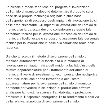
Le piccole e medie fabbriche nel progetto di lavorazione
dell'amido di manioca devono determinare il progetto sulla
base della propria tecnologia originale o sulla base
dell'esperienza di successo degli impianti di lavorazione tipici
nelle aree circostanti. Gli impianti di lavorazione dell'amido di
manioca su larga scala devono considerare se esiste tale
personale tecnico per la lavorazione meccanica dell'amido di
manioca a livello locale o se possono assumere tale personale
tecnico per la lavorazione in base alla situazione reale della
fabbrica.
Sia che tu scelga il metodo di lavorazione dell'amido di
manioca automatizzato di fascia alta o la modalità di
lavorazione semiautomatica dell'amido, la facilità d'uso delle
relative apparecchiature per il trattamento dell'amido di
manioca, il livello di investimento, ecc., puoi anche rivolgerti a
produttori vicini che hanno introdotto o acquistato
apparecchiature per la lavorazione dell'amido di manioca
pertinenti per vedere la situazione di produzione effettiva,
analizzare la novità, la scienza, l'affidabilità, la protezione
ambientale, il risparmio energetico, l'alto rendimento e così via
della relativa tecnologia di lavorazione dell'amido.