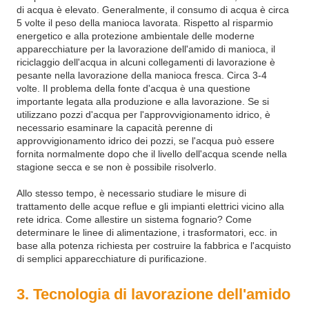
di acqua è elevato. Generalmente, il consumo di acqua è circa
5 volte il peso della manioca lavorata. Rispetto al risparmio
energetico e alla protezione ambientale delle moderne
apparecchiature per la lavorazione dell'amido di manioca, il
riciclaggio dell'acqua in alcuni collegamenti di lavorazione è
pesante nella lavorazione della manioca fresca. Circa 3-4
volte. Il problema della fonte d'acqua è una questione
importante legata alla produzione e alla lavorazione. Se si
utilizzano pozzi d'acqua per l'approvvigionamento idrico, è
necessario esaminare la capacità perenne di
approvvigionamento idrico dei pozzi, se l'acqua può essere
fornita normalmente dopo che il livello dell'acqua scende nella
stagione secca e se non è possibile risolverlo.
Allo stesso tempo, è necessario studiare le misure di
trattamento delle acque reflue e gli impianti elettrici vicino alla
rete idrica. Come allestire un sistema fognario? Come
determinare le linee di alimentazione, i trasformatori, ecc. in
base alla potenza richiesta per costruire la fabbrica e l'acquisto
di semplici apparecchiature di purificazione.
3. Tecnologia di lavorazione dell'amido