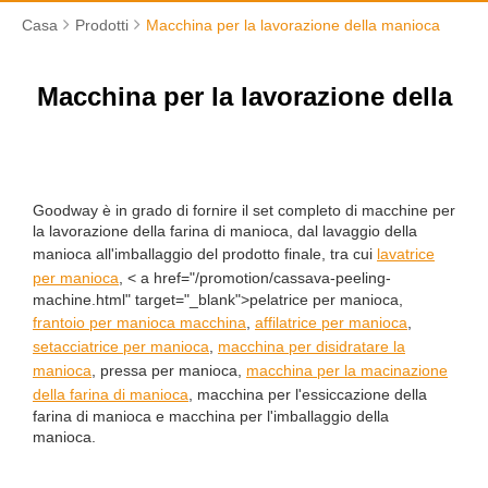
Casa
Prodotti
Macchina per la lavorazione della manioca
Macchina per la lavorazione della
manioca
Goodway è in grado di fornire il set completo di macchine per
la lavorazione della farina di manioca, dal lavaggio della
manioca all'imballaggio del prodotto finale, tra cui
lavatrice
per manioca
, < a href="/promotion/cassava-peeling-
machine.html" target="_blank">pelatrice per manioca,
frantoio per manioca macchina
,
affilatrice per manioca
,
setacciatrice per manioca
,
macchina per disidratare la
manioca
, pressa per manioca,
macchina per la macinazione
della farina di manioca
, macchina per l'essiccazione della
farina di manioca e macchina per l'imballaggio della
manioca.