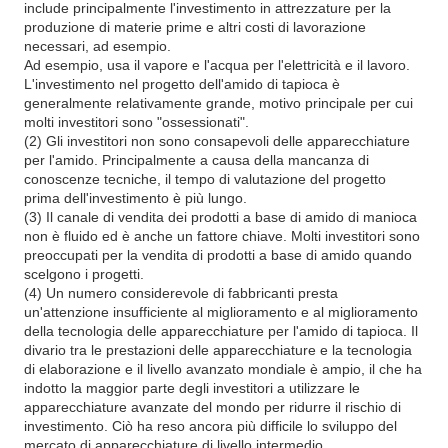
include principalmente l'investimento in attrezzature per la
produzione di materie prime e altri costi di lavorazione
necessari, ad esempio.
Ad esempio, usa il vapore e l'acqua per l'elettricità e il lavoro.
L'investimento nel progetto dell'amido di tapioca è
generalmente relativamente grande, motivo principale per cui
molti investitori sono "ossessionati".
(2) Gli investitori non sono consapevoli delle apparecchiature
per l'amido. Principalmente a causa della mancanza di
conoscenze tecniche, il tempo di valutazione del progetto
prima dell'investimento è più lungo.
(3) Il canale di vendita dei prodotti a base di amido di manioca
non è fluido ed è anche un fattore chiave. Molti investitori sono
preoccupati per la vendita di prodotti a base di amido quando
scelgono i progetti.
(4) Un numero considerevole di fabbricanti presta
un'attenzione insufficiente al miglioramento e al miglioramento
della tecnologia delle apparecchiature per l'amido di tapioca. Il
divario tra le prestazioni delle apparecchiature e la tecnologia
di elaborazione e il livello avanzato mondiale è ampio, il che ha
indotto la maggior parte degli investitori a utilizzare le
apparecchiature avanzate del mondo per ridurre il rischio di
investimento. Ciò ha reso ancora più difficile lo sviluppo del
mercato di apparecchiature di livello intermedio.