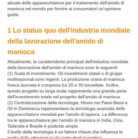
attuale delle apparecchiature per il trattamento dell'amido di
manioca nel mondo per fornire ai consumatori un'opinione
guida.
1 Lo status quo dell'industria mondiale
della lavorazione dell'amido di
manioca
Attualmente, le caratteristiche principali dell'industria mondiale
della lavorazione dell'amido di manioca sono le seguenti:
(1) Scala di investimento. Gli investimenti statali o di gruppi
multinazionali sono ingenti. La produzione oraria di manioca
fresca lavorata è compresa tra 20 e 30 tonnellate. Inoltre,
questo progetto su larga scala rappresenta una grande parte
dell'investimento totale nel progetto dell'amido di manioca.
(2) Centralizzazione della tecnologia. Hovex nei Paesi Bassi e
ISI in Danimarca rappresentano la tecnologia avanzata delle
apparecchiature mondiali per l'amido di tapioca. La differenza
tra le apparecchiature per l'amido di manioca in India, Cina,
Tailandia e Brasile è piuttosto ampia.
Il livello della tecnologia è un fattore chiave che influenza la
scelta delle attrezzature da parte degli investitori.