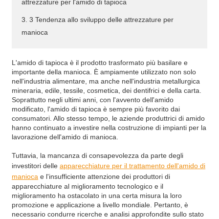
attrezzature per l'amido di tapioca
3. 3 Tendenza allo sviluppo delle attrezzature per
manioca
L'amido di tapioca è il prodotto trasformato più basilare e
importante della manioca. È ampiamente utilizzato non solo
nell'industria alimentare, ma anche nell'industria metallurgica
mineraria, edile, tessile, cosmetica, dei dentifrici e della carta.
Soprattutto negli ultimi anni, con l'avvento dell'amido
modificato, l'amido di tapioca è sempre più favorito dai
consumatori. Allo stesso tempo, le aziende produttrici di amido
hanno continuato a investire nella costruzione di impianti per la
lavorazione dell'amido di manioca.
Tuttavia, la mancanza di consapevolezza da parte degli
investitori delle
apparecchiature per il trattamento dell'amido di
manioca
e l'insufficiente attenzione dei produttori di
apparecchiature al miglioramento tecnologico e il
miglioramento ha ostacolato in una certa misura la loro
promozione e applicazione a livello mondiale. Pertanto, è
necessario condurre ricerche e analisi approfondite sullo stato