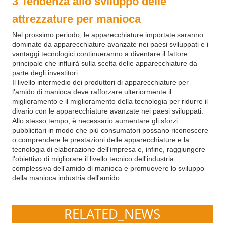
3 Tendenza allo sviluppo delle
attrezzature per manioca
Nel prossimo periodo, le apparecchiature importate saranno
dominate da apparecchiature avanzate nei paesi sviluppati e i
vantaggi tecnologici continueranno a diventare il fattore
principale che influirà sulla scelta delle apparecchiature da
parte degli investitori.
Il livello intermedio dei produttori di apparecchiature per
l'amido di manioca deve rafforzare ulteriormente il
miglioramento e il miglioramento della tecnologia per ridurre il
divario con le apparecchiature avanzate nei paesi sviluppati.
Allo stesso tempo, è necessario aumentare gli sforzi
pubblicitari in modo che più consumatori possano riconoscere
o comprendere le prestazioni delle apparecchiature e la
tecnologia di elaborazione dell'impresa e, infine, raggiungere
l'obiettivo di migliorare il livello tecnico dell'industria
complessiva dell'amido di manioca e promuovere lo sviluppo
della manioca industria dell'amido.
RELATED_NEWS