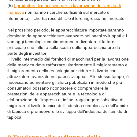
(5)
I produttori di macchine per la lavorazione dell'amido di
manioca
non hanno ricerche sufficienti sul mercato di
riferimento, il che ha reso difficile il loro ingresso nel mercato.
|
Nel prossimo periodo, le apparecchiature importate saranno
dominate da apparecchiature avanzate nei paesi sviluppati e i
vantaggi tecnologici continueranno a diventare il fattore
principale che influirà sulla scelta delle apparecchiature da
parte degli investitori.
Il livello intermedio dei fornitori di macchinari per la lavorazione
della manioca deve rafforzare ulteriormente il miglioramento e
il miglioramento della tecnologia per ridurre il divario con
attrezzature avanzate nei paesi sviluppati. Allo stesso tempo, è
necessario aumentare gli sforzi pubblicitari in modo che più
consumatori possano riconoscere o comprendere le
prestazioni delle apparecchiature e la tecnologia di
elaborazione dell'impresa e, infine, raggiungere l'obiettivo di
migliorare il livello tecnico dell'industria complessiva dell'amido
di tapioca e promuovere lo sviluppo dell'industria dell'amido di
tapioca.