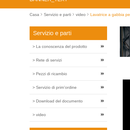
Casa
Servizio e parti
video
Lavatrice a gabbia p
Servizio e parti
> La conoscenza del prodotto
> Rete di servizi
> Pezzi di ricambio
> Servizio di prim'ordine
> Download del documento
> video