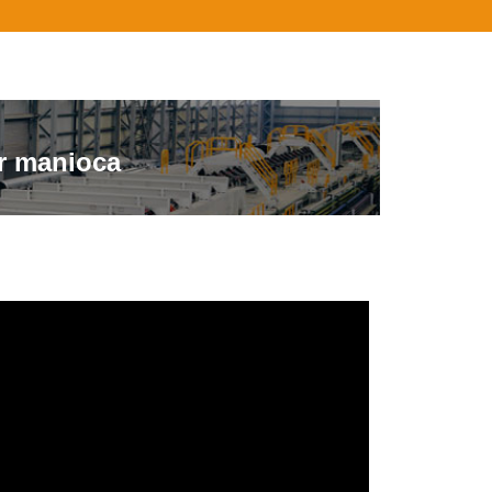
er manioca