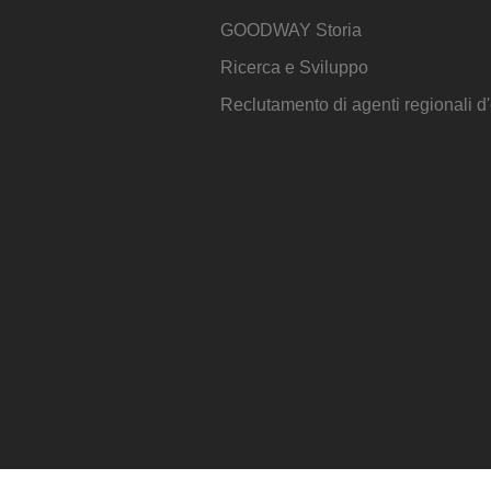
GOODWAY Storia
Ricerca e Sviluppo
Reclutamento di agenti regionali 