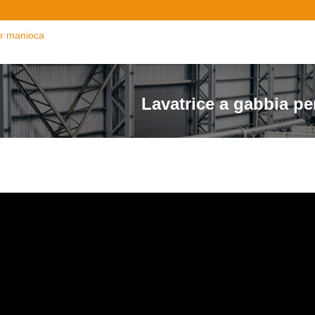
er manioca
Lavatrice a gabbia p