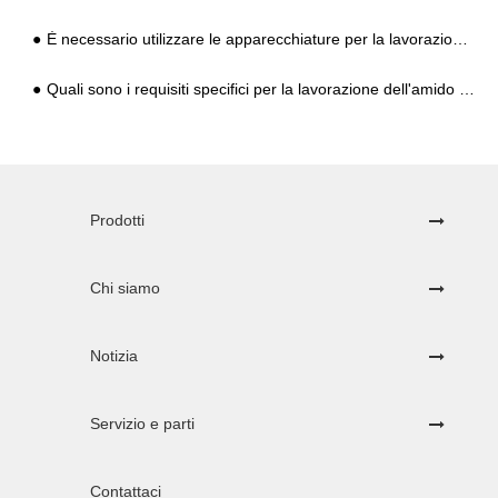
È necessario utilizzare le apparecchiature per la lavorazione dell'amido Kudzu?
Quali sono i requisiti specifici per la lavorazione dell'amido di tapioca? Quali sono le apparecchiature per la lavorazione della manioca?
Prodotti
Chi siamo
Notizia
Servizio e parti
Contattaci