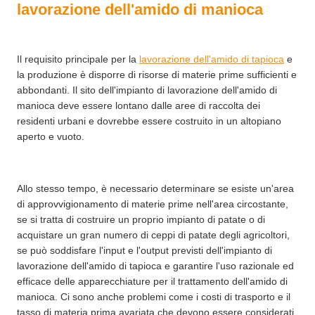
lavorazione dell'amido di manioca
Il requisito principale per la
lavorazione dell'amido di tapioca
e
la produzione è disporre di risorse di materie prime sufficienti e
abbondanti. Il sito dell'impianto di lavorazione dell'amido di
manioca deve essere lontano dalle aree di raccolta dei
residenti urbani e dovrebbe essere costruito in un altopiano
aperto e vuoto.
Allo stesso tempo, è necessario determinare se esiste un'area
di approvvigionamento di materie prime nell'area circostante,
se si tratta di costruire un proprio impianto di patate o di
acquistare un gran numero di ceppi di patate degli agricoltori,
se può soddisfare l'input e l'output previsti dell'impianto di
lavorazione dell'amido di tapioca e garantire l'uso razionale ed
efficace delle apparecchiature per il trattamento dell'amido di
manioca. Ci sono anche problemi come i costi di trasporto e il
tasso di materia prima avariata che devono essere considerati.