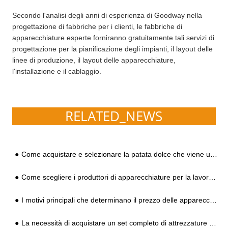
Secondo l'analisi degli anni di esperienza di Goodway nella
progettazione di fabbriche per i clienti, le fabbriche di
apparecchiature esperte forniranno gratuitamente tali servizi di
progettazione per la pianificazione degli impianti, il layout delle
linee di produzione, il layout delle apparecchiature,
l'installazione e il cablaggio.
RELATED_NEWS
Come acquistare e selezionare la patata dolce che viene utilizzata per la lavorazione dell'amido?
Come scegliere i produttori di apparecchiature per la lavorazione dell'amido di manioca?
I motivi principali che determinano il prezzo delle apparecchiature per la lavorazione dell'amido di patate dolci
La necessità di acquistare un set completo di attrezzature per la produzione di amido quando si investe e si costruisce una fabbrica