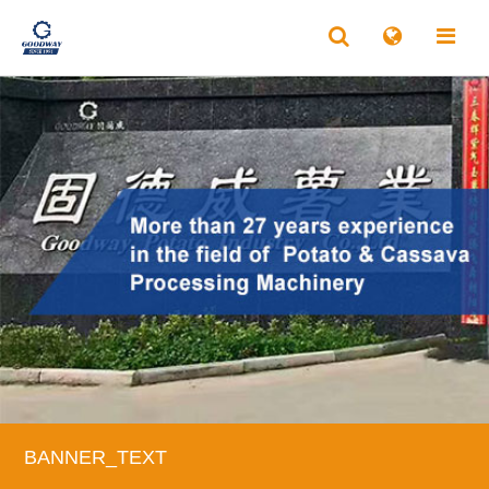
BANNER_TEXT