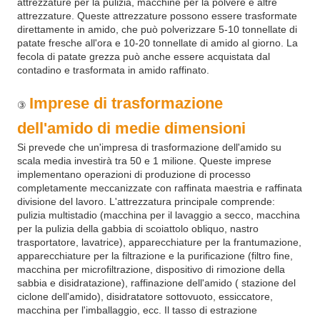
attrezzature per la pulizia, macchine per la polvere e altre
attrezzature. Queste attrezzature possono essere trasformate
direttamente in amido, che può polverizzare 5-10 tonnellate di
patate fresche all'ora e 10-20 tonnellate di amido al giorno. La
fecola di patate grezza può anche essere acquistata dal
contadino e trasformata in amido raffinato.
Imprese di trasformazione
③
dell'amido di medie dimensioni
Si prevede che un'impresa di trasformazione dell'amido su
scala media investirà tra 50 e 1 milione. Queste imprese
implementano operazioni di produzione di processo
completamente meccanizzate con raffinata maestria e raffinata
divisione del lavoro. L'attrezzatura principale comprende:
pulizia multistadio (macchina per il lavaggio a secco, macchina
per la pulizia della gabbia di scoiattolo obliquo, nastro
trasportatore, lavatrice), apparecchiature per la frantumazione,
apparecchiature per la filtrazione e la purificazione (filtro fine,
macchina per microfiltrazione, dispositivo di rimozione della
sabbia e disidratazione), raffinazione dell'amido ( stazione del
ciclone dell'amido), disidratatore sottovuoto, essiccatore,
macchina per l'imballaggio, ecc. Il tasso di estrazione