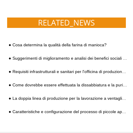
RELATED_NEWS
Cosa determina la qualità della farina di manioca?
Suggerimenti di miglioramento e analisi dei benefici sociali dell'industria della lavorazione dell'amido di patate dolci
Requisiti infrastrutturali e sanitari per l'officina di produzione dell'impianto di lavorazione dell'amido di manioca
Come dovrebbe essere effettuata la dissabbiatura e la purificazione dell'amido a basso costo?
La doppia linea di produzione per la lavorazione a ventaglio dell'amido diventa lo standard
Caratteristiche e configurazione del processo di piccole apparecchiature per la lavorazione dell'amido di patate dolci che possono elaborare 2-3 toni