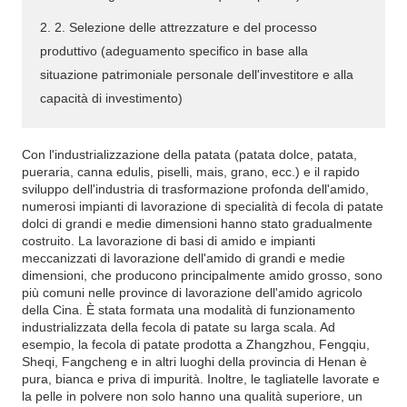
2. 2. Selezione delle attrezzature e del processo
produttivo (adeguamento specifico in base alla
situazione patrimoniale personale dell'investitore e alla
capacità di investimento)
Con l'industrializzazione della patata (patata dolce, patata,
pueraria, canna edulis, piselli, mais, grano, ecc.) e il rapido
sviluppo dell'industria di trasformazione profonda dell'amido,
numerosi impianti di lavorazione di specialità di fecola di patate
dolci di grandi e medie dimensioni hanno stato gradualmente
costruito. La lavorazione di basi di amido e impianti
meccanizzati di lavorazione dell'amido di grandi e medie
dimensioni, che producono principalmente amido grosso, sono
più comuni nelle province di lavorazione dell'amido agricolo
della Cina. È stata formata una modalità di funzionamento
industrializzata della fecola di patate su larga scala. Ad
esempio, la fecola di patate prodotta a Zhangzhou, Fengqiu,
Sheqi, Fangcheng e in altri luoghi della provincia di Henan è
pura, bianca e priva di impurità. Inoltre, le tagliatelle lavorate e
la pelle in polvere non solo hanno una qualità superiore, un