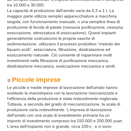
tra 10.000 e 30.000.
La capacità di produzione dell'amido varia da 0,3 a 1 t. La
maggior parte utilizza semplici apparecchiature a macchina
singola, con funzionamento manuale, o una semplice linea di
produzione di fecola di patate (nessuna purificazione, nessuna
essiccazione, attrezzatura di essiccazione). Questi impianti
generalmente costruiscono le proprie vasche di
sedimentazione, utilizzano il processo produttivo “metodo dei
liquami acidi”, setacciatura, filtrazione, disidratazione ed
essiccamento naturale. Ciò consente di risparmiare molti
investimenti nella filtrazione di purificazione meccanica,
disidratazione meccanica, essiccazione meccanica e simili.
Piccole imprese
②
Le piccole e medie imprese di lavorazione dell'amido hanno
sostituito la manodopera con la lavorazione meccanizzata e
l'efficienza della produzione è stata notevolmente migliorata.
Tuttavia, a seconda del grado di meccanizzazione, la scala di
produzione varia notevolmente. L'impresa di lavorazione
dell'amido con una scala di investimento primaria ha un
importo di investimento compreso tra 150.000 e 200.000 yuan.
L'area dell'impianto non è grande, circa 100㎡, e ci sono