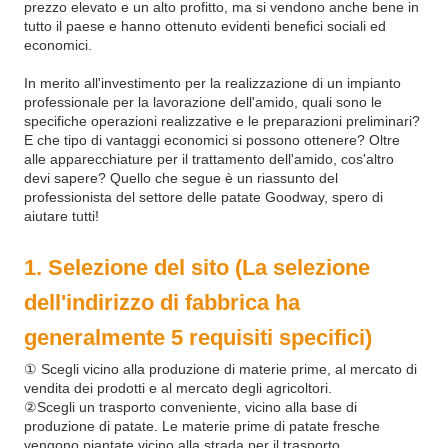
prezzo elevato e un alto profitto, ma si vendono anche bene in
tutto il paese e hanno ottenuto evidenti benefici sociali ed
economici.
In merito all'investimento per la realizzazione di un impianto
professionale per la lavorazione dell'amido, quali sono le
specifiche operazioni realizzative e le preparazioni preliminari?
E che tipo di vantaggi economici si possono ottenere? Oltre
alle apparecchiature per il trattamento dell'amido, cos'altro
devi sapere? Quello che segue è un riassunto del
professionista del settore delle patate Goodway, spero di
aiutare tutti!
1. Selezione del sito (La selezione
dell'indirizzo di fabbrica ha
generalmente 5 requisiti specifici)
① Scegli vicino alla produzione di materie prime, al mercato di
vendita dei prodotti e al mercato degli agricoltori.
②Scegli un trasporto conveniente, vicino alla base di
produzione di patate. Le materie prime di patate fresche
vengono piantate vicino alla strada per il trasporto.