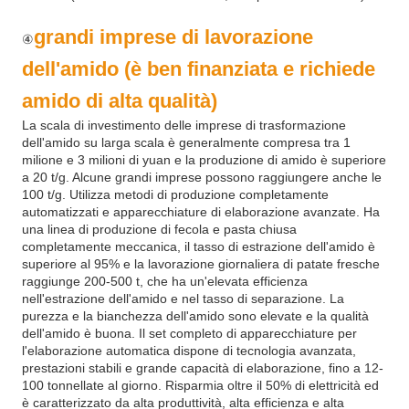
grandi imprese di lavorazione
④
dell'amido (è ben finanziata e richiede
amido di alta qualità)
La scala di investimento delle imprese di trasformazione
dell'amido su larga scala è generalmente compresa tra 1
milione e 3 milioni di yuan e la produzione di amido è superiore
a 20 t/g. Alcune grandi imprese possono raggiungere anche le
100 t/g. Utilizza metodi di produzione completamente
automatizzati e apparecchiature di elaborazione avanzate. Ha
una linea di produzione di fecola e pasta chiusa
completamente meccanica, il tasso di estrazione dell'amido è
superiore al 95% e la lavorazione giornaliera di patate fresche
raggiunge 200-500 t, che ha un'elevata efficienza
nell'estrazione dell'amido e nel tasso di separazione. La
purezza e la bianchezza dell'amido sono elevate e la qualità
dell'amido è buona. Il set completo di apparecchiature per
l'elaborazione automatica dispone di tecnologia avanzata,
prestazioni stabili e grande capacità di elaborazione, fino a 12-
100 tonnellate al giorno. Risparmia oltre il 50% di elettricità ed
è caratterizzato da alta produttività, alta efficienza e alta