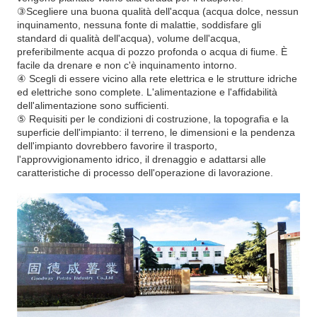
③Scegliere una buona qualità dell'acqua (acqua dolce, nessun
inquinamento, nessuna fonte di malattie, soddisfare gli
standard di qualità dell'acqua), volume dell'acqua,
preferibilmente acqua di pozzo profonda o acqua di fiume. È
facile da drenare e non c'è inquinamento intorno.
④ Scegli di essere vicino alla rete elettrica e le strutture idriche
ed elettriche sono complete. L'alimentazione e l'affidabilità
dell'alimentazione sono sufficienti.
⑤ Requisiti per le condizioni di costruzione, la topografia e la
superficie dell'impianto: il terreno, le dimensioni e la pendenza
dell'impianto dovrebbero favorire il trasporto,
l'approvvigionamento idrico, il drenaggio e adattarsi alle
caratteristiche di processo dell'operazione di lavorazione.