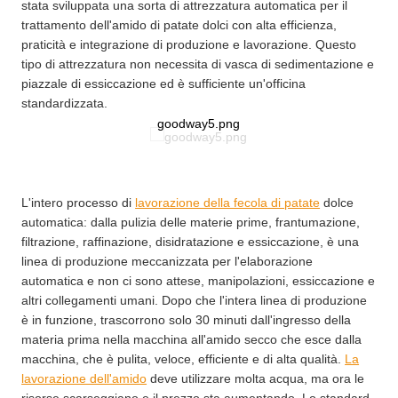
stata sviluppata una sorta di attrezzatura automatica per il
trattamento dell'amido di patate dolci con alta efficienza,
praticità e integrazione di produzione e lavorazione. Questo
tipo di attrezzatura non necessita di vasca di sedimentazione e
piazzale di essiccazione ed è sufficiente un'officina
standardizzata.
goodway5.png
L'intero processo di
lavorazione della fecola di patate
dolce
automatica: dalla pulizia delle materie prime, frantumazione,
filtrazione, raffinazione, disidratazione e essiccazione, è una
linea di produzione meccanizzata per l'elaborazione
automatica e non ci sono attese, manipolazioni, essiccazione e
altri collegamenti umani. Dopo che l'intera linea di produzione
è in funzione, trascorrono solo 30 minuti dall'ingresso della
materia prima nella macchina all'amido secco che esce dalla
macchina, che è pulita, veloce, efficiente e di alta qualità.
La
lavorazione dell'amido
deve utilizzare molta acqua, ma ora le