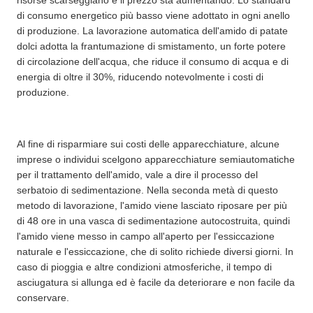
risorse scarseggiano e il prezzo sta aumentando. Lo standard
di consumo energetico più basso viene adottato in ogni anello
di produzione. La lavorazione automatica dell'amido di patate
dolci adotta la frantumazione di smistamento, un forte potere
di circolazione dell'acqua, che riduce il consumo di acqua e di
energia di oltre il 30%, riducendo notevolmente i costi di
produzione.
Al fine di risparmiare sui costi delle apparecchiature, alcune
imprese o individui scelgono apparecchiature semiautomatiche
per il trattamento dell'amido, vale a dire il processo del
serbatoio di sedimentazione. Nella seconda metà di questo
metodo di lavorazione, l'amido viene lasciato riposare per più
di 48 ore in una vasca di sedimentazione autocostruita, quindi
l'amido viene messo in campo all'aperto per l'essiccazione
naturale e l'essiccazione, che di solito richiede diversi giorni. In
caso di pioggia e altre condizioni atmosferiche, il tempo di
asciugatura si allunga ed è facile da deteriorare e non facile da
conservare.