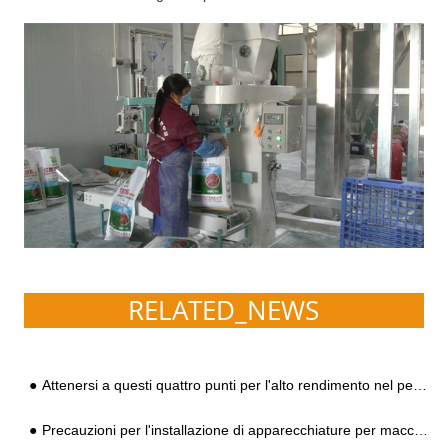
RELATED_NEWS
Attenersi a questi quattro punti per l'alto rendimento nel periodo di picco di crescita delle patate dolci
Precauzioni per l'installazione di apparecchiature per macchine asciuga patate?