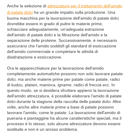
Anche la selezione di
attrezzature per il trattamento dell'amido
di patate dolci
ha un grande impatto sulla produzione. Una
buona macchina per la lavorazione dell'amido di patate dolci
dovrebbe essere in grado di pulire le materie prime,
schiacciare adeguatamente, un'adeguata estrazione
dell'amido di patate dolci e la filtrazione dell'amido e la
separazione delle proteine. Successivamente, è necessario
assicurarsi che l'amido soddisfi gli standard di essiccazione
dell'amido commerciale e completare le attività di
disidratazione e essiccazione.
Ora le apparecchiature per la lavorazione dell'amido
completamente automatiche possono non solo lavorare patate
dolci, ma anche materie prime per patate come patate, radici
di kudzu, platani, manioca, igname, radici di freccia ecc. In
questo modo, se si desidera sfruttare appieno la lavorazione
dell'amido attrezzatura, è possibile elaborare l'amido di patate
dolci durante la stagione della raccolta delle patate dolci. Altre
volte, anche altre materie prime a base di patate possono
lavorare l'amido, come le patate. La lavorazione dell'amido di
pueraria e piantaggine ha alcune caratteristiche speciali, ma il
processo è lo stesso, solo alcune attrezzature devono essere
sostituite e non è un grosso problema.