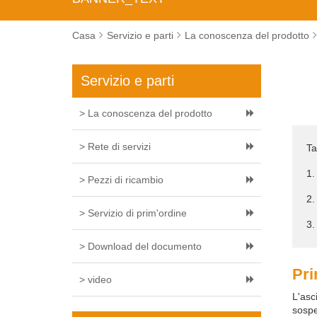
Casa
Servizio e parti
La conoscenza del prodotto
Servizio e parti
> La conoscenza del prodotto
> Rete di servizi
Ta
1.
> Pezzi di ricambio
2.
> Servizio di prim'ordine
3.
> Download del documento
Pri
> video
L'asc
sospe