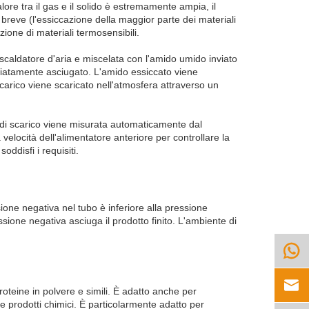
lore tra il gas e il solido è estremamente ampia, il
 breve (l'essiccazione della maggior parte dei materiali
ione di materiali termosensibili.
riscaldatore d'aria e miscelata con l'amido umido inviato
mediatamente asciugato. L'amido essiccato viene
 scarico viene scaricato nell'atmosfera attraverso un
 di scarico viene misurata automaticamente dal
 velocità dell'alimentatore anteriore per controllare la
ddisfi i requisiti.
one negativa nel tubo è inferiore alla pressione
sione negativa asciuga il prodotto finito. L'ambiente di


roteine in polvere e simili. È adatto anche per
e prodotti chimici. È particolarmente adatto per