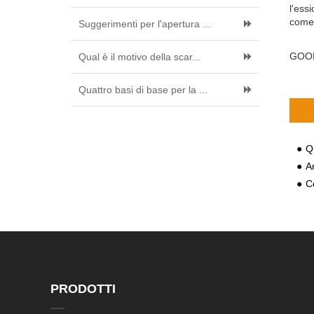
l'ess
come 
Suggerimenti per l'apertura ...
GOOD
Qual è il motivo della scar...
Quattro basi di base per la ...
Qu
Ana
Co
PRODOTTI