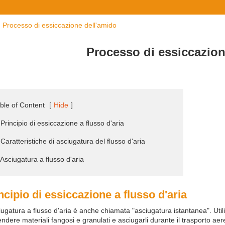
Processo di essiccazione dell'amido
Processo di essiccazion
ble of Content
[
Hide
]
 Principio di essiccazione a flusso d'aria
 Caratteristiche di asciugatura del flusso d'aria
 Asciugatura a flusso d'aria
ncipio di essiccazione a flusso d'aria
iugatura a flusso d'aria è anche chiamata "asciugatura istantanea". Utili
ndere materiali fangosi e granulati e asciugarli durante il trasporto aereo