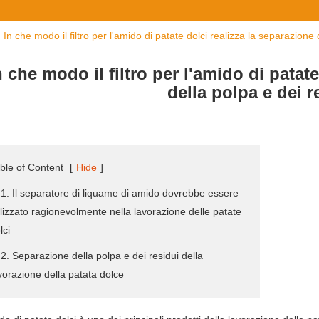
In che modo il filtro per l'amido di patate dolci realizza la separazione 
n che modo il filtro per l'amido di patat
della polpa e dei r
ble of Content
[
Hide
]
 1. Il separatore di liquame di amido dovrebbe essere
ilizzato ragionevolmente nella lavorazione delle patate
lci
 2. Separazione della polpa e dei residui della
vorazione della patata dolce