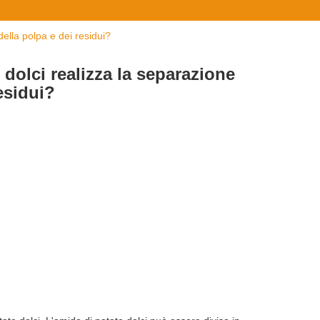
della polpa e dei residui?
e dolci realizza la separazione
esidui?