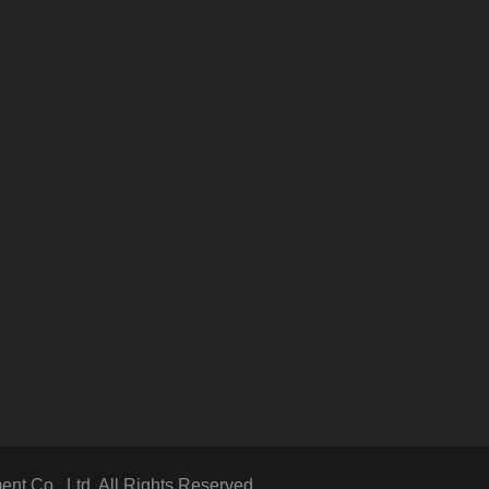
t Co., Ltd.
All Rights Reserved