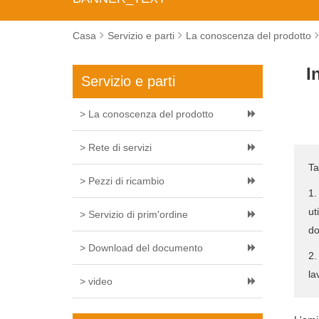
Casa
Servizio e parti
La conoscenza del prodotto
I
Servizio e parti
> La conoscenza del prodotto
> Rete di servizi
Ta
> Pezzi di ricambio
1.
ut
> Servizio di prim'ordine
do
> Download del documento
2.
la
> video