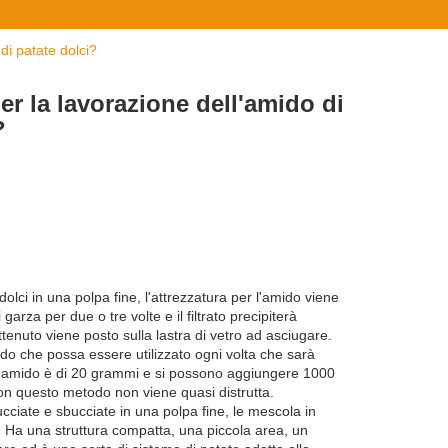
di patate dolci?
er la lavorazione dell'amido di
?
olci in una polpa fine, l'attrezzatura per l'amido viene
arza per due o tre volte e il filtrato precipiterà
tenuto viene posto sulla lastra di vetro ad asciugare.
odo che possa essere utilizzato ogni volta che sarà
, l'amido è di 20 grammi e si possono aggiungere 1000
con questo metodo non viene quasi distrutta.
ucciate e sbucciate in una polpa fine, le mescola in
te. Ha una struttura compatta, una piccola area, un