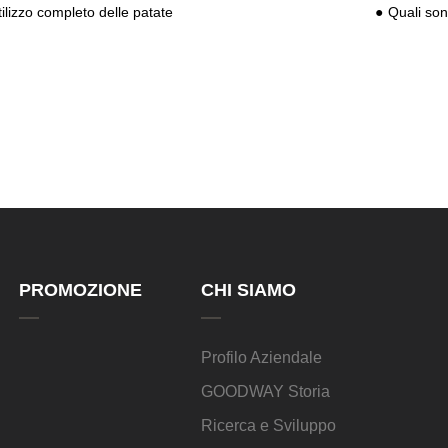
ilizzo completo delle patate
Quali sono l
PROMOZIONE
CHI SIAMO
Profilo Aziendale
GOODWAY Storia
Ricerca e Sviluppo