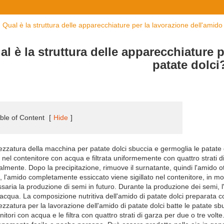
Qual è la struttura delle apparecchiature per la lavorazione dell'amido 
al è la struttura delle apparecchiature p
patate dolci
ble of Content
[
Hide
]
rezzatura della macchina per patate dolci sbuccia e germoglia le patate d
 nel contenitore con acqua e filtrata uniformemente con quattro strati di g
almente. Dopo la precipitazione, rimuove il surnatante, quindi l'amido ot
e, l'amido completamente essiccato viene sigillato nel contenitore, in m
saria la produzione di semi in futuro. Durante la produzione dei semi
 acqua. La composizione nutritiva dell'amido di patate dolci preparata 
rezzatura per la lavorazione dell'amido di patate dolci batte le patate sb
nitori con acqua e le filtra con quattro strati di garza per due o tre vol